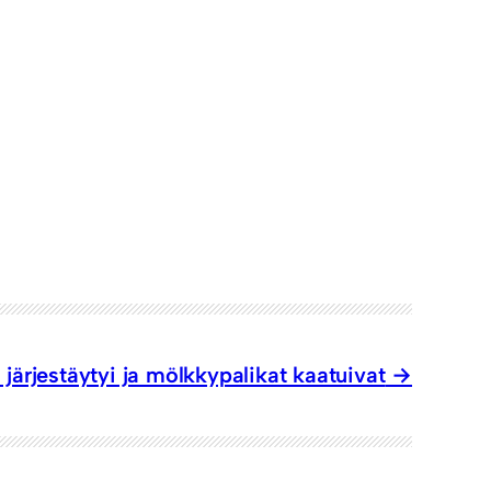
s järjestäytyi ja mölkkypalikat kaatuivat