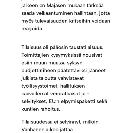
jälkeen on Majasen mukaan tärkeää
saada velkaantuminen hallintaan, jotta
myös tulevaisuuden kriiseihin voidaan
reagoida.
Tilaisuus oli pääosin taustatilaisuus.
Toimittajien kysymyksissä nousivat
esiin muun muassa syksyn
budjettiriiheen päätettäviksi jääneet
julkista taloutta vahvistavat
työllisyystoimet, hallituksen
kaavailemat veroratkaisut ja -
selvitykset, EU:n elpymispaketti sekä
kuntien rahoitus.
Tilaisuudessa ei selvinnyt, milloin
Vanhanen aikoo jättää