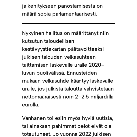
ja kehitykseen panostamisesta on
määrä sopia parlamentaarisesti.
Nykyinen hallitus on määrittänyt niin
kutsutun taloudellisen
kestävyystiekartan päätavoitteeksi
julkisen talouden velkasuhteen
taittamisen laskevalle uralle 2020-
luvun puolivälissä. Ennusteiden
mukaan velkasuhde kääntyy laskevalle
uralle, jos julkista taloutta vahvistetaan
nettomääräisesti noin 2–2,5 miljardilla
eurolla.
Vanhanen toi esiin myös hyviä uutisia,
tai ainakaan pahimmat pelot eivät ole
toteutuneet. Jo vuonna 2022 julkisen