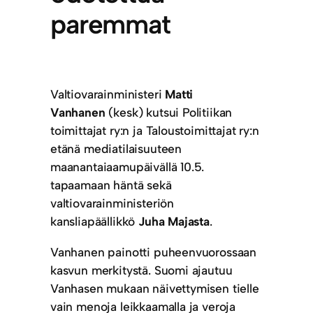
paremmat
Valtiovarainministeri
Matti
Vanhanen
(kesk) kutsui Politiikan
toimittajat ry:n ja Taloustoimittajat ry:n
etänä mediatilaisuuteen
maanantaiaamupäivällä 10.5.
tapaamaan häntä sekä
valtiovarainministeriön
kansliapäällikkö
Juha Majasta
.
Vanhanen painotti puheenvuorossaan
kasvun merkitystä. Suomi ajautuu
Vanhasen mukaan näivettymisen tielle
vain menoja leikkaamalla ja veroja