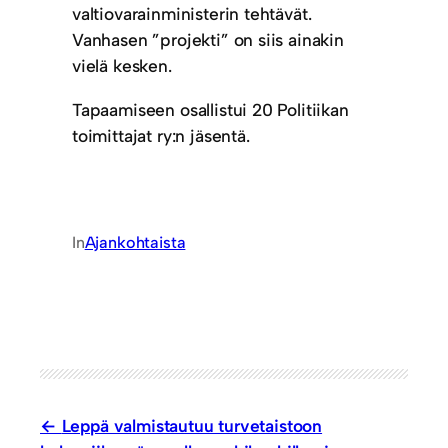
valtiovarainministerin tehtävät.
Vanhasen ”projekti” on siis ainakin
vielä kesken.
Tapaamiseen osallistui 20 Politiikan
toimittajat ry:n jäsentä.
In
Ajankohtaista
Leppä valmistautuu turvetaistoon