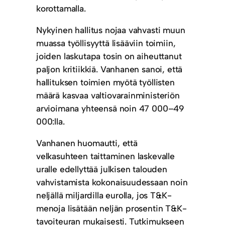
korottamalla.
Nykyinen hallitus nojaa vahvasti muun
muassa työllisyyttä lisääviin toimiin,
joiden laskutapa tosin on aiheuttanut
paljon kritiikkiä. Vanhanen sanoi, että
hallituksen toimien myötä työllisten
määrä kasvaa valtiovarainministeriön
arvioimana yhteensä noin 47 000–49
000:lla.
Vanhanen huomautti, että
velkasuhteen taittaminen laskevalle
uralle edellyttää julkisen talouden
vahvistamista kokonaisuudessaan noin
neljällä miljardilla eurolla, jos T&K-
menoja lisätään neljän prosentin T&K-
tavoiteuran mukaisesti. Tutkimukseen