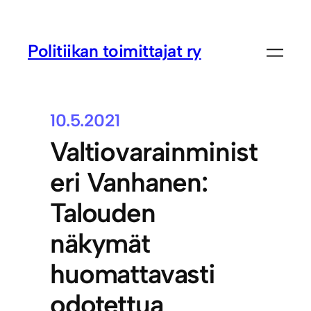
Politiikan toimittajat ry
10.5.2021
Valtiovarainminist
eri Vanhanen:
Talouden
näkymät
huomattavasti
odotettua