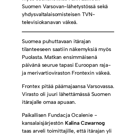
Suomen Varsovan-lähetystössä sekä
yhdysvaltalaisomisteisen TVN-
televisiokanavan väkeä.
Suomea puhuttavaan itärajan
tilanteeseen saatiin näkemyksiä myös
Puolasta. Matkan ensimmäisenä
päivänä seurue tapasi Euroopan raja-
ja merivartioviraston Frontexin väkeä.
Frontex pitää päämajaansa Varsovassa.
Virasto oli juuri lähettämässä Suomen
itärajalle omaa apuaan.
Paikallisen Fundacja Ocalenie -
kansalaisjärjestön
Kalina Czwarnog
taas arveli toimittajille, että itärajan yli