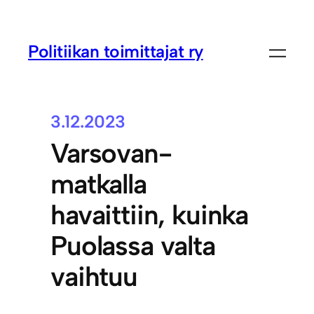
Politiikan toimittajat ry
3.12.2023
Varsovan-
matkalla
havaittiin, kuinka
Puolassa valta
vaihtuu