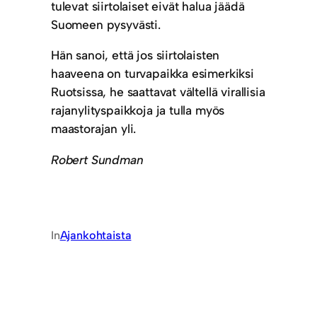
tulevat siirtolaiset eivät halua jäädä
Suomeen pysyvästi.
Hän sanoi, että jos siirtolaisten
haaveena on turvapaikka esimerkiksi
Ruotsissa, he saattavat vältellä virallisia
rajanylityspaikkoja ja tulla myös
maastorajan yli.
Robert Sundman
In
Ajankohtaista