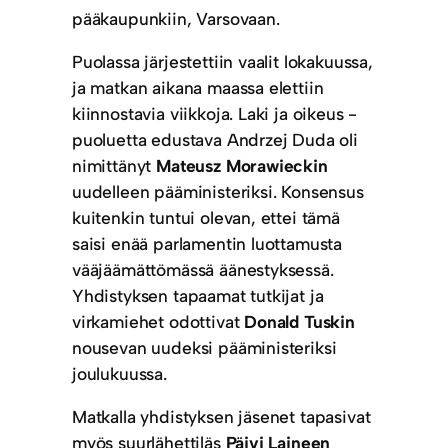
pääkaupunkiin, Varsovaan.
Puolassa järjestettiin vaalit lokakuussa,
ja matkan aikana maassa elettiin
kiinnostavia viikkoja. Laki ja oikeus -
puoluetta edustava Andrzej Duda oli
nimittänyt
Mateusz Morawieckin
uudelleen pääministeriksi. Konsensus
kuitenkin tuntui olevan, ettei tämä
saisi enää parlamentin luottamusta
vääjäämättömässä äänestyksessä.
Yhdistyksen tapaamat tutkijat ja
virkamiehet odottivat
Donald Tuskin
nousevan uudeksi pääministeriksi
joulukuussa.
Matkalla yhdistyksen jäsenet tapasivat
myös suurlähettiläs
Päivi Laineen