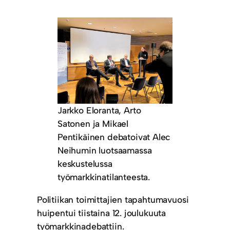
Jarkko Eloranta, Arto
Satonen ja Mikael
Pentikäinen debatoivat Alec
Neihumin luotsaamassa
keskustelussa
työmarkkinatilanteesta.
Politiikan toimittajien tapahtumavuosi
huipentui tiistaina 12. joulukuuta
työmarkkinadebattiin.