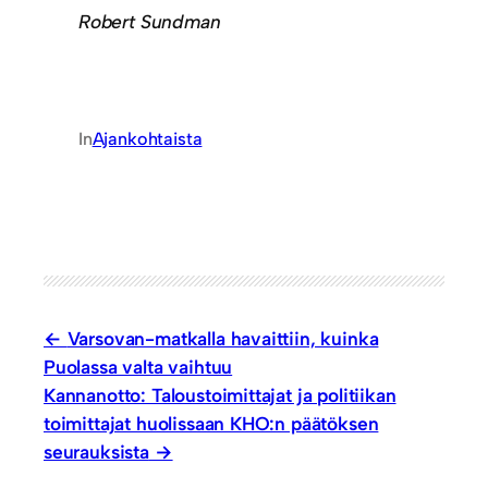
Robert Sundman
In
Ajankohtaista
Varsovan-matkalla havaittiin, kuinka
Puolassa valta vaihtuu
Kannanotto: Taloustoimittajat ja politiikan
toimittajat huolissaan KHO:n päätöksen
seurauksista