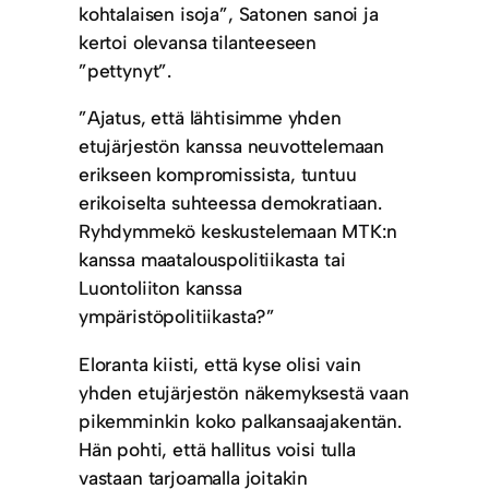
kohtalaisen isoja”, Satonen sanoi ja
kertoi olevansa tilanteeseen
”pettynyt”.
”Ajatus, että lähtisimme yhden
etujärjestön kanssa neuvottelemaan
erikseen kompromissista, tuntuu
erikoiselta suhteessa demokratiaan.
Ryhdymmekö keskustelemaan MTK:n
kanssa maatalouspolitiikasta tai
Luontoliiton kanssa
ympäristöpolitiikasta?”
Eloranta kiisti, että kyse olisi vain
yhden etujärjestön näkemyksestä vaan
pikemminkin koko palkansaajakentän.
Hän pohti, että hallitus voisi tulla
vastaan tarjoamalla joitakin