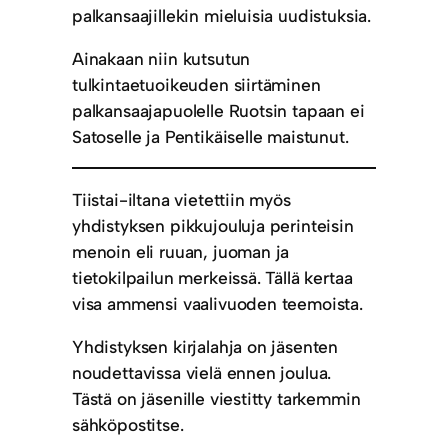
palkansaajillekin mieluisia uudistuksia.
Ainakaan niin kutsutun
tulkintaetuoikeuden siirtäminen
palkansaajapuolelle Ruotsin tapaan ei
Satoselle ja Pentikäiselle maistunut.
Tiistai-iltana vietettiin myös
yhdistyksen pikkujouluja perinteisin
menoin eli ruuan, juoman ja
tietokilpailun merkeissä. Tällä kertaa
visa ammensi vaalivuoden teemoista.
Yhdistyksen kirjalahja on jäsenten
noudettavissa vielä ennen joulua.
Tästä on jäsenille viestitty tarkemmin
sähköpostitse.