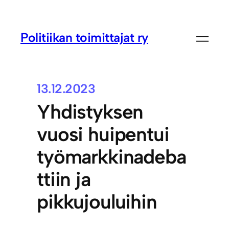
Politiikan toimittajat ry
13.12.2023
Yhdistyksen
vuosi huipentui
työmarkkinadeba
ttiin ja
pikkujouluihin